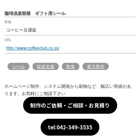
珈琲倶楽部様 ギフト用シール
業種
コーヒー豆通販
URL
http://www.coffeeclub.co.jp/
シール
販促支援
飲食
東大和市
ホームページ制作、システム開発から刷物など、幅広い実績があ
ります。お気軽にご相談下さい
制作のご依頼・ご相談・お見積り
tel:042-349-3535