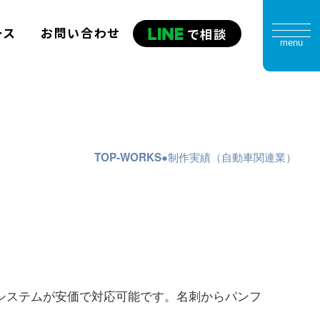
ース
お問い合わせ
で相談
menu
制作実績（自動車関連業）
TOP
WORKS
システムが安価で対応可能です。名刺からパンフ