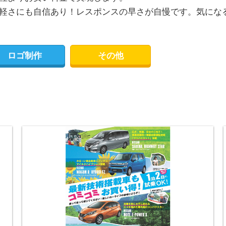
軽さにも自信あり！レスポンスの早さが自慢です。気にな
ロゴ制作
その他