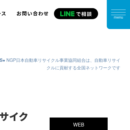
ース
お問い合わせ
で相談
menu
NGP日本自動車リサイクル事業協同組合は、自動車リサイ
S
クルに貢献する全国ネットワークです
サイク
WEB