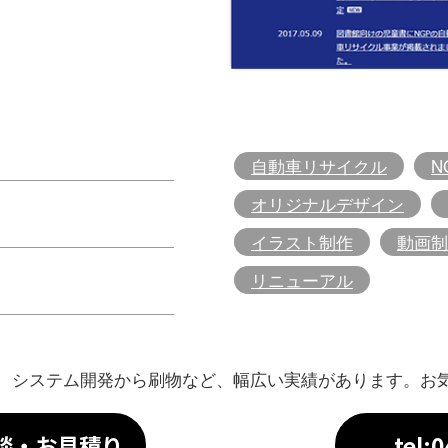
自動車リサイクル
N
オリジナルデザイン
イラスト制作
動画制
リニューアル
、システム開発から刷物など、幅広い実績があります。お
談・お見積り
tel: