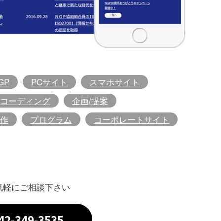
GP
PCサイト
スマホサイト
コーディング
企画/提案
作
プログラム
コーポレートサイト
気軽にご相談下さい
042-349-3535