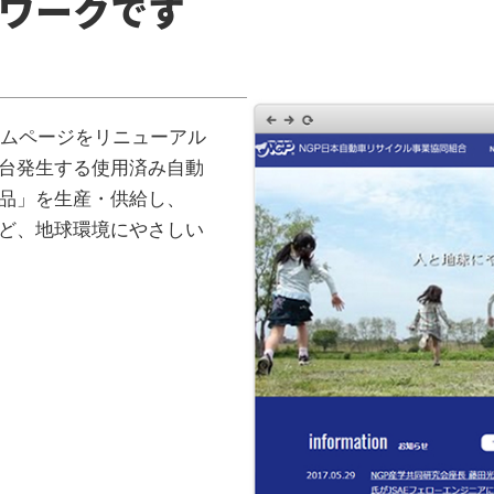
ワークです
ームページをリニューアル
万台発生する使用済み自動
品」を生産・供給し、
など、地球環境にやさしい