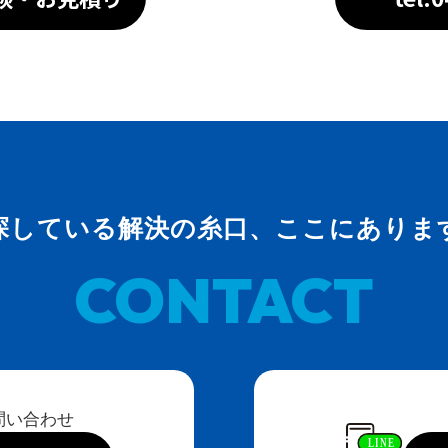
探している解決の糸口、ここにありま
CONTACT
問い合わせ