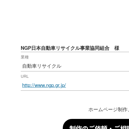
NGP日本自動車リサイクル事業協同組合 様
業種
自動車リサイクル
URL
http://www.ngp.gr.jp/
ホームページ制作
制作のご依頼・ご相